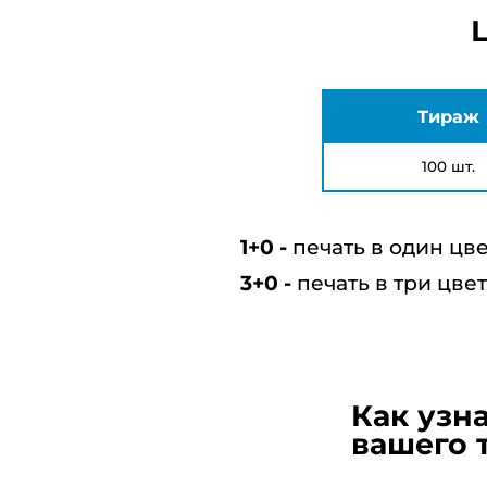
Тираж
100 шт.
печать в один цв
печать в три цве
Как узн
вашего 