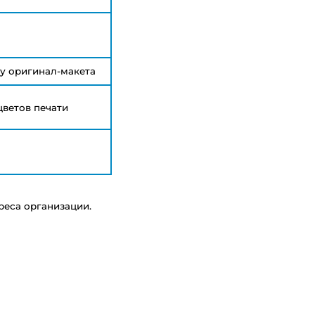
у оригинал-макета
цветов печати
реса организации.