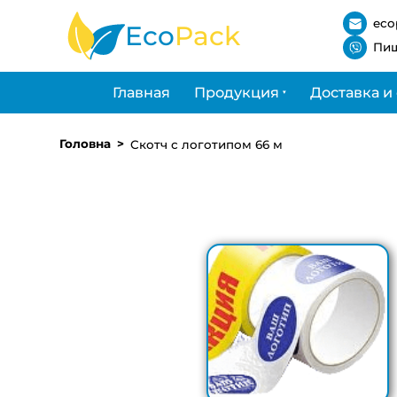
eco
Eco
Pack
Пиш
Главная
Продукция
Доставка и
Головна
Скотч с логотипом 66 м