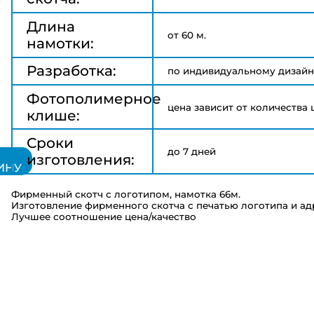
Длина
от 60 м.
намотки:
Разработка:
по индивидуальному дизайн
Фотополимерное
цена зависит от количества 
клише:
Сроки
до 7 дней
изготовления:
ИНУ
Фирменный скотч с логотипом, намотка 66м.
Изготовление фирменного скотча с печатью логотипа и ад
Лучшее соотношение цена/качество