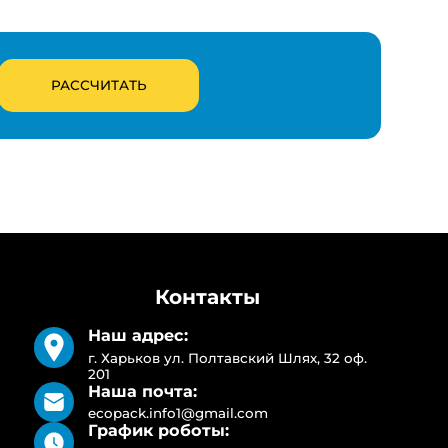
Контакты
Наш адрес:
г. Харьков ул. Полтавский Шлях, 32 оф.
201
Наша почта:
ecopack.info1@gmail.com
График роботы: