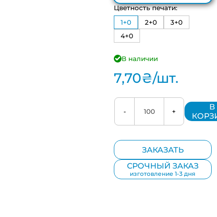
Цветность печати:
1+0
2+0
3+0
4+0
В наличии
7,70
₴
/шт.
В
-
+
КОРЗ
ЗАКАЗАТЬ
СРОЧНЫЙ ЗАКАЗ
изготовление 1-3 дня