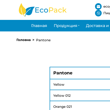
eco
Eco
Pack
Пиш
Главная
Продукция
Доставка и
Головна
Pantone
Pantone
Yellow
Yellow 012
Orange 021