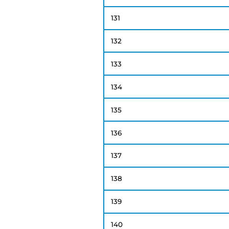
131
132
133
134
135
136
137
138
139
140