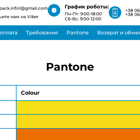
ближайшее время
График роботы:
pack.info1@gmail.com
+38 06
Пн-Пт: 9:00-18:00
+38 06
ите нам на Viber
Сб-Вс: 9:00-12:00
 оплата
Требования
Pantone
Возврат и обме
Pantone
Colour