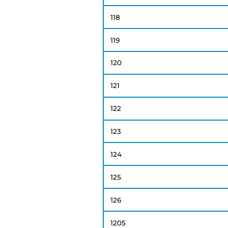
118
119
120
121
122
123
124
125
126
1205