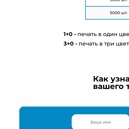
5000 шт.
печать в один цв
печать в три цве
Как узн
вашего 