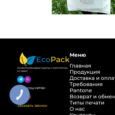
Меню
Eco
Pack
Главная
ПОЛИЭТИЛЕНОВЫЕ ПАКЕТЫ С ЛОГОТИПОМ
Продукция
ОТ 100ШТ
Доставка и опла
Требования
Ми в соц-сетях:
Pantone
Возврат и обме
Типы печати
Заказать звонок
О нас
Контакты