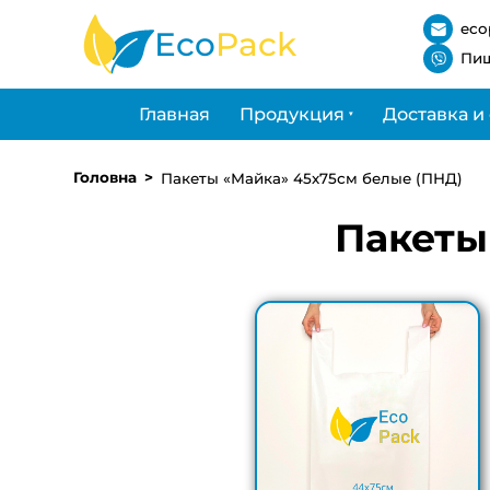
eco
Eco
Pack
Пиш
Главная
Продукция
Доставка и
Головна
Пакеты «Майка» 45х75см белые (ПНД)
Пакеты