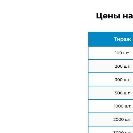
Цены на
Тираж
100 шт.
200 шт.
300 шт.
500 шт.
1000 шт.
2000 шт.
3000 шт.