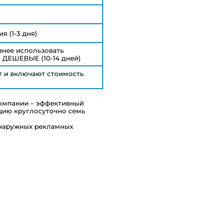
я (1-3 дня)
знее использовать
 ДЕШЕВЫЕ (10-14 дней)
ет и включают стоимость
компании – эффективный
цию круглосуточно семь
 наружных рекламных