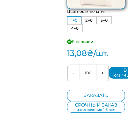
Цветность печати:
1+0
2+0
3+0
4+0
В наличии
13,08
₴
/шт.
В
-
+
КОРЗ
ЗАКАЗАТЬ
СРОЧНЫЙ ЗАКАЗ
изготовление 1-3 дня