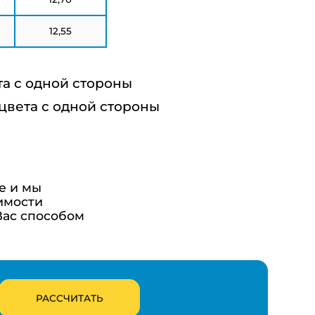
12,55
та с одной стороны
 цвета с одной стороны
е и мы
имости
Вас способом