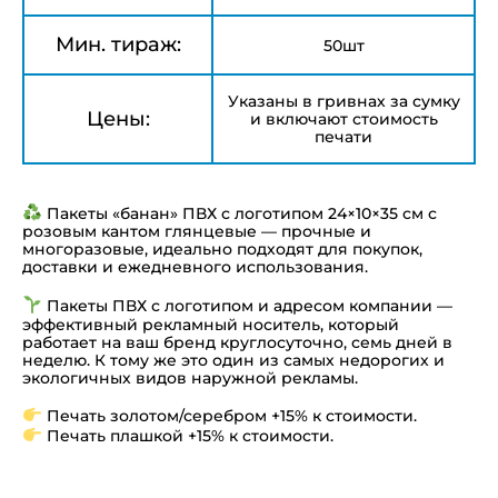
Мин. тираж:
50шт
Указаны в гривнах за сумку
Цены:
и включают стоимость
печати
Пакеты «банан» ПВХ с логотипом 24×10×35 см с
розовым кантом глянцевые — прочные и
многоразовые, идеально подходят для покупок,
доставки и ежедневного использования.
Пакеты ПВХ с логотипом и адресом компании —
эффективный рекламный носитель, который
работает на ваш бренд круглосуточно, семь дней в
неделю. К тому же это один из самых недорогих и
экологичных видов наружной рекламы.
Печать золотом/серебром +15% к стоимости.
Печать плашкой +15% к стоимости.