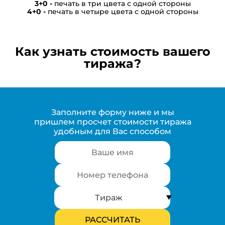
печать в три цвета с одной стороны
печать в четыре цвета с одной стороны
Как узнать стоимость вашего
тиража?
Заполните форму ниже и мы
пришлем просчет стоимости тиража
удобным для Вас способом