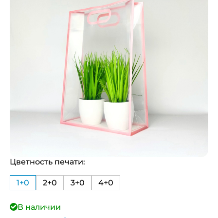
Цветность печати:
1+0
2+0
3+0
4+0
В наличии