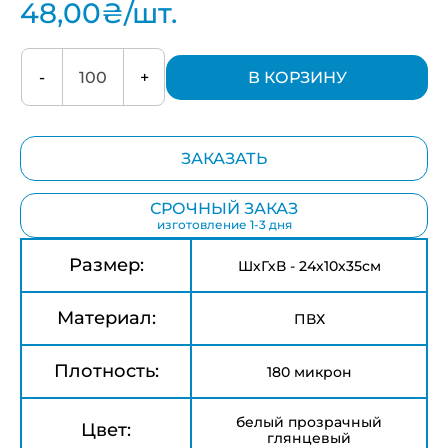
48,00
₴
/шт.
-
+
В КОРЗИНУ
ЗАКАЗАТЬ
СРОЧНЫЙ ЗАКАЗ
изготовление 1-3 дня
Размер:
ШхГхВ - 24х10х35см
Материал:
ПВХ
Плотность:
180 микрон
белый прозрачный
Цвет:
глянцевый