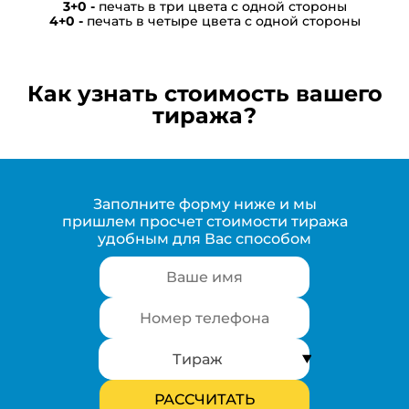
печать в три цвета с одной стороны
печать в четыре цвета с одной стороны
Как узнать стоимость вашего
тиража?
Заполните форму ниже и мы
пришлем просчет стоимости тиража
удобным для Вас способом