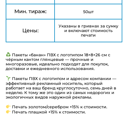
Мин. тираж:
50шт
Указаны в гривнах за сумку
Цены:
и включают стоимость
печати
Пакеты «банан» ПВХ с логотипом 18×8×26 см с
чёрным кантом глянцевые — прочные и
многоразовые, идеально подходят для покупок,
доставки и ежедневного использования.
Пакеты ПВХ с логотипом и адресом компании —
эффективный рекламный носитель, который
работает на ваш бренд круглосуточно, семь дней в
неделю. К тому же это один из самых недорогих и
экологичных видов наружной рекламы.
Печать золотом/серебром +15% к стоимости.
Печать плашкой +15% к стоимости.