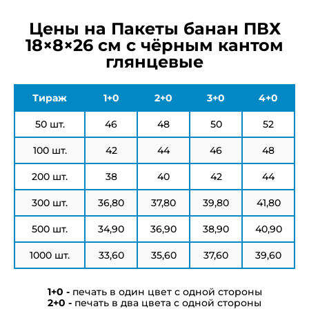
Цены на Пакеты банан ПВХ
18×8×26 см с чёрным кантом
глянцевые
Тираж
1+0
2+0
3+0
4+0
50 шт.
46
48
50
52
100 шт.
42
44
46
48
200 шт.
38
40
42
44
300 шт.
36,80
37,80
39,80
41,80
500 шт.
34,90
36,90
38,90
40,90
1000 шт.
33,60
35,60
37,60
39,60
печать в один цвет с одной стороны
печать в два цвета с одной стороны