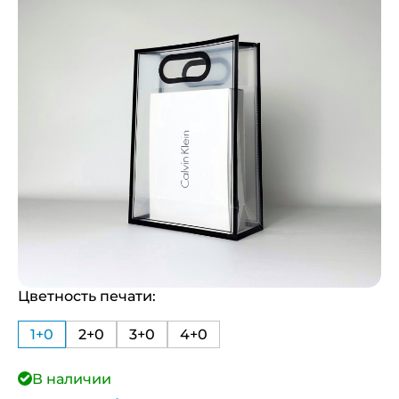
Цветность печати:
1+0
2+0
3+0
4+0
В наличии