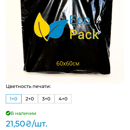
Цветность печати:
1+0
2+0
3+0
4+0
В наличии
21,50
₴
/шт.