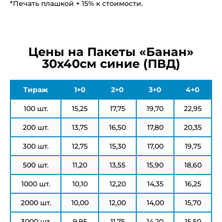
*Печать плашкой + 15% к стоимости.
Цены на Пакеты «Банан»
30х40см синие (ПВД)
Тираж
1+0
2+0
3+0
4+0
100 шт.
15,25
17,75
19,70
22,95
200 шт.
13,75
16,50
17,80
20,35
300 шт.
12,75
15,30
17,00
19,75
500 шт.
11,20
13,55
15,90
18,60
1000 шт.
10,10
12,20
14,35
16,25
2000 шт.
10,00
12,00
14,00
15,70
3000 шт.
9,95
11,75
14,20
15,50