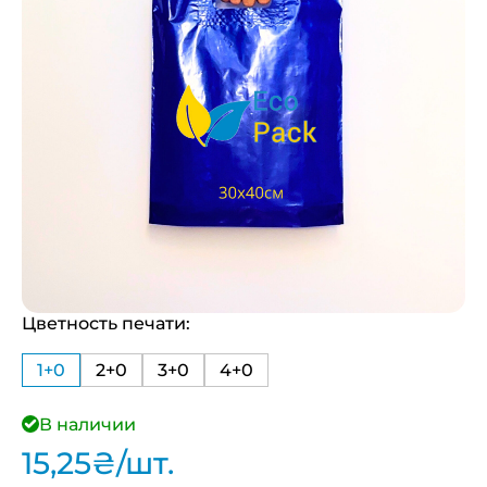
Цветность печати:
1+0
2+0
3+0
4+0
В наличии
15,25
₴
/шт.