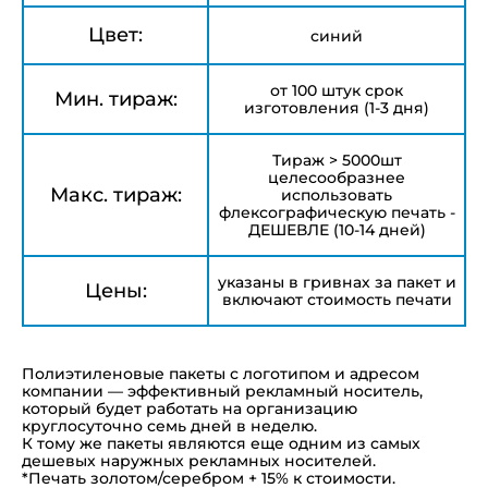
Цвет:
синий
от 100 штук срок
Мин. тираж:
изготовления (1-3 дня)
Тираж > 5000шт
целесообразнее
Макс. тираж:
использовать
флексографическую печать -
ДЕШЕВЛЕ (10-14 дней)
указаны в гривнах за пакет и
Цены:
включают стоимость печати
Полиэтиленовые пакеты с логотипом и адресом
компании — эффективный рекламный носитель,
который будет работать на организацию
круглосуточно семь дней в неделю.
К тому же пакеты являются еще одним из самых
дешевых наружных рекламных носителей.
*Печать золотом/серебром + 15% к стоимости.