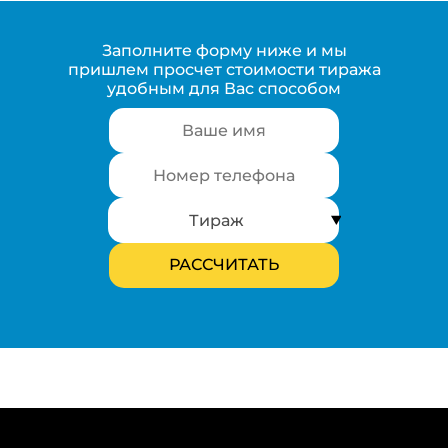
Заполните форму ниже и мы
пришлем просчет стоимости тиража
удобным для Вас способом