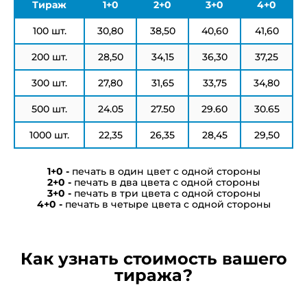
Тираж
1+0
2+0
3+0
4+0
100 шт.
30,80
38,50
40,60
41,60
200 шт.
28,50
34,15
36,30
37,25
300 шт.
27,80
31,65
33,75
34,80
500 шт.
24.05
27.50
29.60
30.65
1000 шт.
22,35
26,35
28,45
29,50
печать в один цвет с одной стороны
печать в два цвета с одной стороны
печать в три цвета с одной стороны
печать в четыре цвета с одной стороны
Как узнать стоимость вашего
тиража?