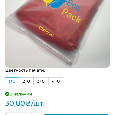
Цветность печати:
1+0
2+0
3+0
4+0
В наличии
30,80
₴
/шт.