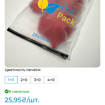
Цветность печати:
1+0
2+0
3+0
4+0
В наличии
25,95
₴
/шт.