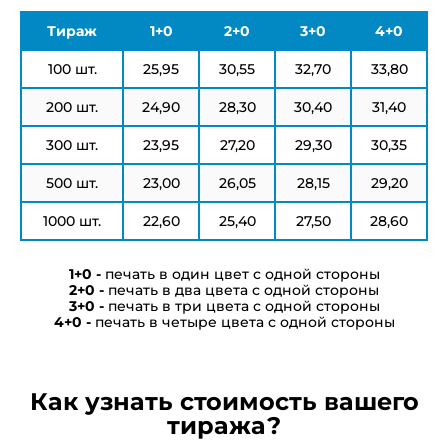
Тираж
1+0
2+0
3+0
4+0
100 шт.
25,95
30,55
32,70
33,80
200 шт.
24,90
28,30
30,40
31,40
300 шт.
23,95
27,20
29,30
30,35
500 шт.
23,00
26,05
28,15
29,20
1000 шт.
22,60
25,40
27,50
28,60
печать в один цвет с одной стороны
печать в два цвета с одной стороны
печать в три цвета с одной стороны
печать в четыре цвета с одной стороны
Как узнать стоимость вашего
тиража?