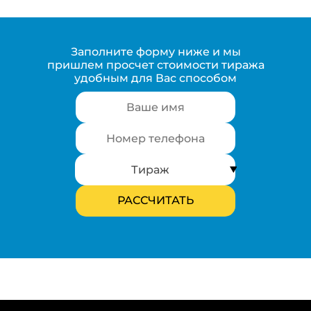
Заполните форму ниже и мы
пришлем просчет стоимости тиража
удобным для Вас способом