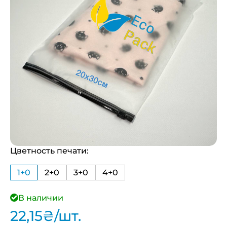
Цветность печати:
1+0
2+0
3+0
4+0
В наличии
22,15
₴
/шт.