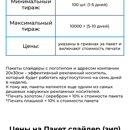
Минимальный
100 шт. (1-5 дней)
тираж:
Максимальный
10000 > (5-10 дней)
тираж:
указаны в гривнах за пакет и
Цены:
включают стоимость печати
Пакеты слайдеры с логотипом и адресом компании
20х30см – эффективный рекламный носитель,
который будет работать круглосуточно на семь дней
в неделю.
К тому же, пакеты являются еще одним из самых
дешевых наружных рекламных носителей.
*Печать золотом / серебром + 10% к стоимости пакета
*Печать плашкой + 10% к стоимости пакета
Цены на Пакет слайдер (зип)