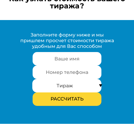
тиража?
Заполните форму ниже и мы
пришлем просчет стоимости тиража
удобным для Вас способом