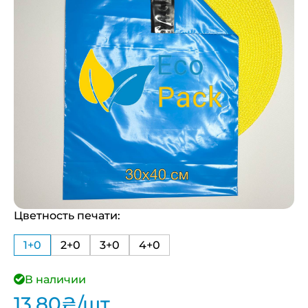
Цветность печати:
1+0
2+0
3+0
4+0
В наличии
13,80
₴
/шт.