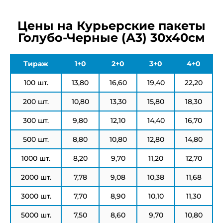
Цены на Курьерские пакеты
Голубо-Черные (А3) 30х40см
Тираж
1+0
2+0
3+0
4+0
100 шт.
13,80
16,60
19,40
22,20
200 шт.
10,80
13,30
15,80
18,30
300 шт.
9,80
12,10
14,40
16,70
500 шт.
8,80
10,80
12,80
14,80
1000 шт.
8,20
9,70
11,20
12,70
2000 шт.
7,78
9,08
10,38
11,68
3000 шт.
7,70
8,90
10,10
11,30
5000 шт.
7,50
8,60
9,70
10,80