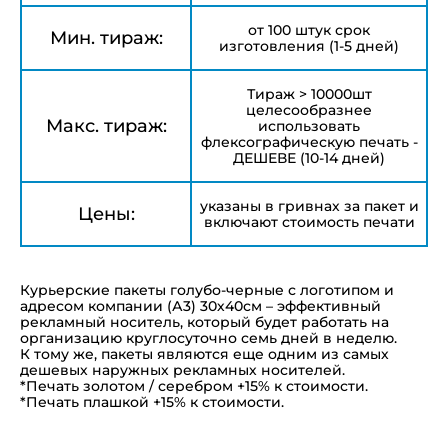
от 100 штук срок
Мин. тираж:
изготовления (1-5 дней)
Тираж > 10000шт
целесообразнее
Макс. тираж:
использовать
флексографическую печать -
ДЕШЕВЕ (10-14 дней)
указаны в гривнах за пакет и
Цены:
включают стоимость печати
Курьерские пакеты голубо-черные с логотипом и
адресом компании (А3) 30х40см – эффективный
рекламный носитель, который будет работать на
организацию круглосуточно семь дней в неделю.
К тому же, пакеты являются еще одним из самых
дешевых наружных рекламных носителей.
*Печать золотом / серебром +15% к стоимости.
*Печать плашкой +15% к стоимости.