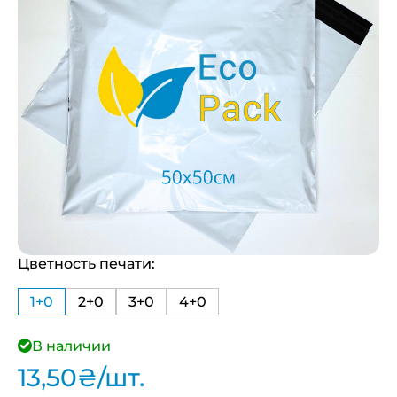
Цветность печати:
1+0
2+0
3+0
4+0
В наличии
13,50
₴
/шт.