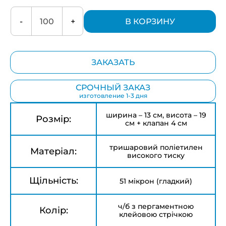
-
+
В КОРЗИНУ
ЗАКАЗАТЬ
СРОЧНЫЙ ЗАКАЗ
изготовление 1-3 дня
ширина – 13 см, висота – 19
Розмір:
см + клапан 4 см
тришаровий поліетилен
Матеріал:
високого тиску
Щільність:
51 мікрон (гладкий)
ч/б з пергаментною
Колір:
клейовою стрічкою