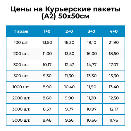
Цены на Курьерские пакеты
(А2) 50х50см
Тираж
1+0
2+0
3+0
4+0
100 шт.
13,50
16,30
19,10
21,90
200 шт.
11,00
13,50
16,00
18,50
300 шт.
10,17
12,47
14,77
17,07
500 шт.
9,30
11,30
13,30
15,30
1000 шт.
8,90
10,40
11,90
13,40
2000 шт.
8,60
9,90
11,20
12,50
3000 шт.
8,57
9,77
10,97
12,17
5000 шт.
8,46
9,56
10,66
11,76