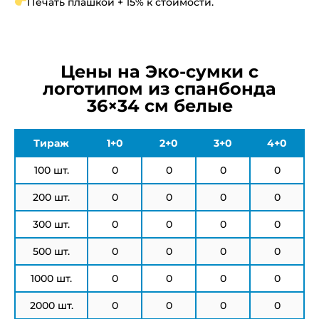
Печать плашкой + 15% к стоимости.
Цены на Эко-сумки с
логотипом из спанбонда
36×34 см белые
Тираж
1+0
2+0
3+0
4+0
100 шт.
0
0
0
0
200 шт.
0
0
0
0
300 шт.
0
0
0
0
500 шт.
0
0
0
0
1000 шт.
0
0
0
0
2000 шт.
0
0
0
0