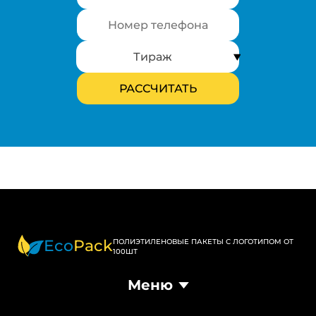
Eco
Pack
ПОЛИЭТИЛЕНОВЫЕ ПАКЕТЫ С ЛОГОТИПОМ ОТ
100ШТ
Меню
Главная