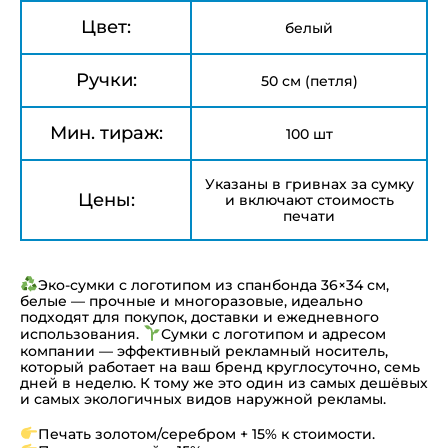
Цвет:
белый
Ручки:
50 см (петля)
Мин. тираж:
100 шт
Указаны в гривнах за сумку
Цены:
и включают стоимость
печати
Эко-сумки с логотипом из спанбонда 36×34 см,
белые — прочные и многоразовые, идеально
подходят для покупок, доставки и ежедневного
использования.
Сумки с логотипом и адресом
компании — эффективный рекламный носитель,
который работает на ваш бренд круглосуточно, семь
дней в неделю. К тому же это один из самых дешёвых
и самых экологичных видов наружной рекламы.
Печать золотом/серебром + 15% к стоимости.