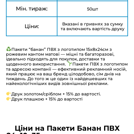
Мін. тираж:
50шт
Вказані в гривнях за сумку
Ціни:
та включають вартість друку
Пакети “банан” ПВХ з логотипом 15х8х24см з
рожевим кантом матові — міцні та багаторазові,
ідеально підходять для покупок, доставки та
щоденного використання.
Пакети ПВХ з логотипом
та адресою компанії — ефективний рекламний носій,
який працює на ваш бренд цілодобово, сім днів на
тиждень. До того ж це один із найдешевших та
найекологічніших видів зовнішньої реклами.
Друк золотом/сріблом + 15% до вартості.
Друк плашкою + 15% до вартості
Ціни на Пакети Банан ПВХ