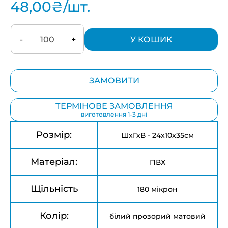
48,00
₴
/шт.
-
+
У КОШИК
ЗАМОВИТИ
ТЕРМІНОВЕ ЗАМОВЛЕННЯ
виготовлення 1-3 дні
Розмір:
ШхГхВ - 24х10х35см
Матеріал:
ПВХ
Щільність
180 мікрон
Колір:
білий прозорий матовий