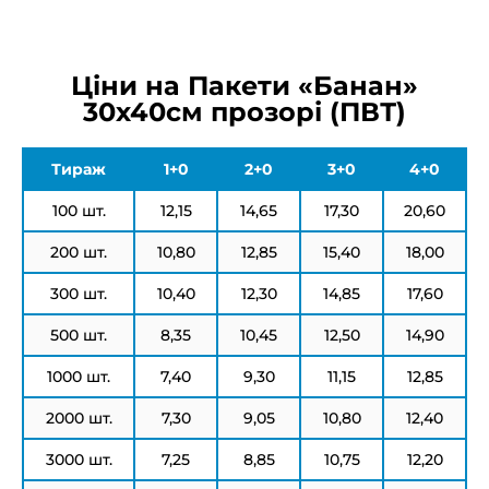
Ціни на Пакети «Банан»
30х40см прозорі (ПВТ)
Тираж
1+0
2+0
3+0
4+0
100 шт.
12,15
14,65
17,30
20,60
200 шт.
10,80
12,85
15,40
18,00
300 шт.
10,40
12,30
14,85
17,60
500 шт.
8,35
10,45
12,50
14,90
1000 шт.
7,40
9,30
11,15
12,85
2000 шт.
7,30
9,05
10,80
12,40
3000 шт.
7,25
8,85
10,75
12,20