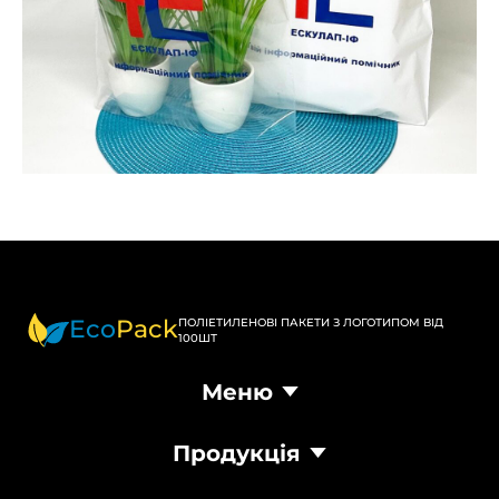
Eco
Pack
ПОЛІЕТИЛЕНОВІ ПАКЕТИ З ЛОГОТИПОМ ВІД
100ШТ
Меню
Головна
Продукція
Продукція
Доставка та оплата
Пакети Банан