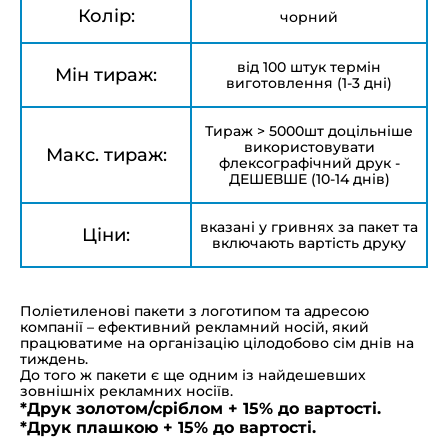
Колір:
чорний
від 100 штук термін
Мін тираж:
виготовлення (1-3 дні)
Тираж > 5000шт доцільніше
використовувати
Макс. тираж:
флексографічний друк -
ДЕШЕВШЕ (10-14 днів)
вказані у гривнях за пакет та
Ціни:
включають вартість друку
Поліетиленові пакети з логотипом та адресою
компанії – ефективний рекламний носій, який
працюватиме на організацію цілодобово сім днів на
тиждень.
До того ж пакети є ще одним із найдешевших
зовнішніх рекламних носіїв.
*Друк золотом/сріблом + 15% до вартості.
*Друк плашкою + 15% до вартості.