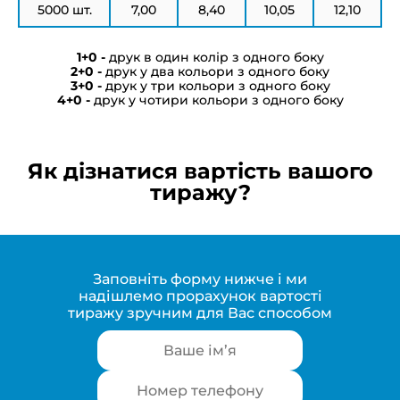
5000 шт.
7,00
8,40
10,05
12,10
друк в один колір з одного боку
друк у два кольори з одного боку
друк у три кольори з одного боку
друк у чотири кольори з одного боку
Як дізнатися вартість вашого
тиражу?
Заповніть форму нижче і ми
надішлемо прорахунок вартості
тиражу зручним для Вас способом