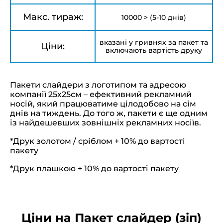
Макс. тираж:
10000 > (5-10 днів)
вказані у гривнях за пакет та
Ціни:
включають вартість друку
Пакети слайдери з логотипом та адресою
компанії 25х25см – ефективний рекламний
носій, який працюватиме цілодобово на сім
днів на тиждень. До того ж, пакети є ще одним
із найдешевших зовнішніх рекламних носіїв.
*Друк золотом / сріблом + 10% до вартості
пакету
*Друк плашкою + 10% до вартості пакету
Ціни на Пакет слайдер (зіп)