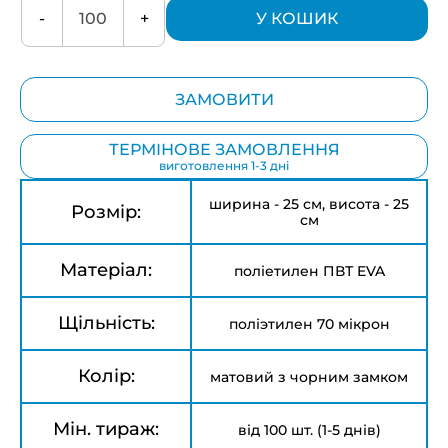
-
+
У КОШИК
ЗАМОВИТИ
ТЕРМІНОВЕ ЗАМОВЛЕННЯ
виготовлення 1-3 дні
ширина - 25 см, висота - 25
Розмір:
см
Матеріал:
поліетилен ПВТ EVA
Щільність:
поліэтилен 70 мікрон
Колір:
матовий з чорним замком
Мін. тираж:
від 100 шт. (1-5 днів)