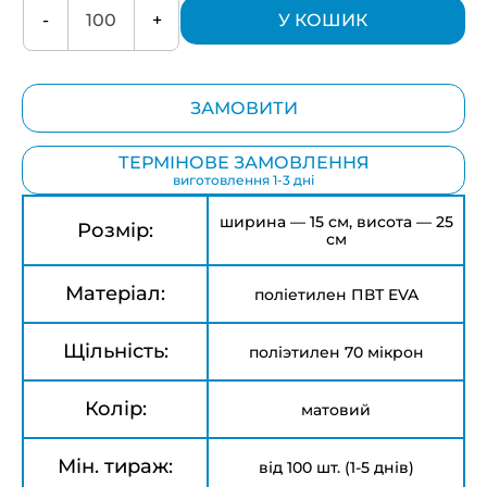
-
+
У КОШИК
ЗАМОВИТИ
ТЕРМІНОВЕ ЗАМОВЛЕННЯ
виготовлення 1-3 дні
ширина — 15 см, висота — 25
Розмір:
см
Матеріал:
поліетилен ПВТ EVA
Щільність:
поліэтилен 70 мікрон
Колір:
матовий
Мін. тираж:
від 100 шт. (1-5 днів)