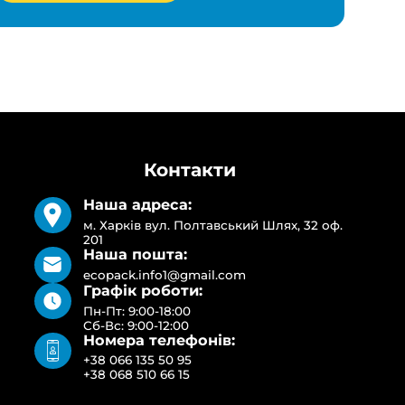
Контакти
Наша адреса:
м. Харків вул. Полтавський Шлях, 32 оф.
201
Наша пошта:
ecopack.info1@gmail.com
Графік роботи:
Пн-Пт: 9:00-18:00
Сб-Вс: 9:00-12:00
Номера телефонів:
+38 066 135 50 95
+38 068 510 66 15