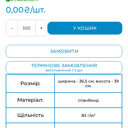
0,00
₴
/шт.
-
+
У КОШИК
ЗАМОВИТИ
ТЕРМІНОВЕ ЗАМОВЛЕННЯ
виготовлення 1-3 дні
ширина - 36,5 см, висота - 39
Розмір:
см,
Матеріал:
спанбонд
Щільність
83 г/м²