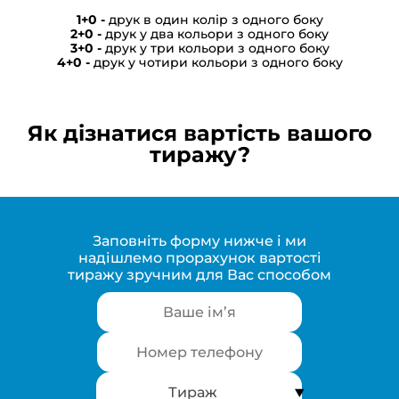
друк в один колір з одного боку
друк у два кольори з одного боку
друк у три кольори з одного боку
друк у чотири кольори з одного боку
Як дізнатися вартість вашого
тиражу?
Заповніть форму нижче і ми
надішлемо прорахунок вартості
тиражу зручним для Вас способом