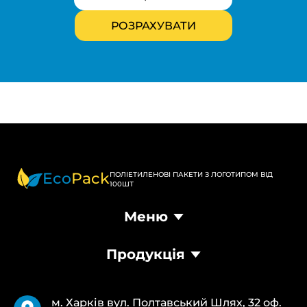
Eco
Pack
ПОЛІЕТИЛЕНОВІ ПАКЕТИ З ЛОГОТИПОМ ВІД
100ШТ
Меню
Головна
Продукція
Продукція
Доставка та оплата
Пакети Банан
Вимоги
Пакети Майка
Pantone
м. Харків вул. Полтавський Шлях, 32 оф.