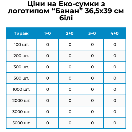
Ціни на Еко-сумки з
логотипом “Банан” 36,5х39 см
білі
Тираж
1+0
2+0
3+0
4+0
100 шт.
0
0
0
0
200 шт.
0
0
0
0
300 шт.
0
0
0
0
500 шт.
0
0
0
0
1000 шт.
0
0
0
0
2000 шт.
0
0
0
0
3000 шт.
0
0
0
0
5000 шт.
0
0
0
0