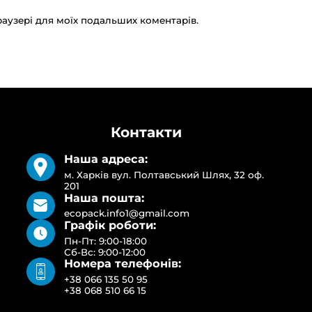
браузері для моїх подальших коментарів.
Контакти
Наша адреса:
м. Харків вул. Полтавський Шлях, 32 оф.
201
Наша пошта:
ecopack.info1@gmail.com
Графік роботи:
Пн-Пт: 9:00-18:00
Сб-Вс: 9:00-12:00
Номера телефонів:
+38 066 135 50 95
+38 068 510 66 15