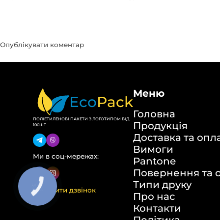
Меню
Eco
Pack
Головна
ПОЛІЕТИЛЕНОВІ ПАКЕТИ З ЛОГОТИПОМ ВІД
Продукція
100ШТ
Доставка та опл
Вимоги
Ми в соц-мережах:
Pantone
Повернення та 
Типи друку
Замовити дзвінок
Про нас
Контакти