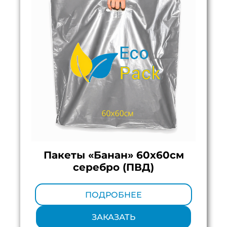
Пакеты «Банан» 60х60см
серебро (ПВД)
Минимальный тираж:
100 шт.
ПОДРОБНЕЕ
ЗАКАЗАТЬ