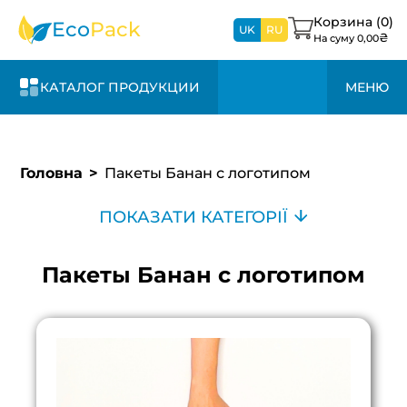
Корзина (
0
)
Eco
Pack
UK
RU
₴
На суму
0,00
КАТАЛОГ ПРОДУКЦИИ
МЕНЮ
Головна
Пакеты Банан с логотипом
ПОКАЗАТИ КАТЕГОРІЇ
Пакеты Банан с логотипом