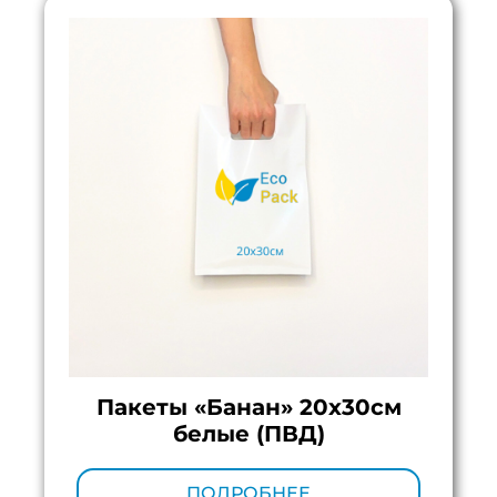
Пакеты «Банан» 20х30см
белые (ПВД)
Минимальный тираж:
100 шт.
ПОДРОБНЕЕ