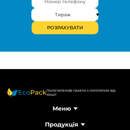
Eco
Pack
ПОЛІЕТИЛЕНОВІ ПАКЕТИ З ЛОГОТИПОМ ВІД
100ШТ
Меню
Головна
Продукція
Продукція