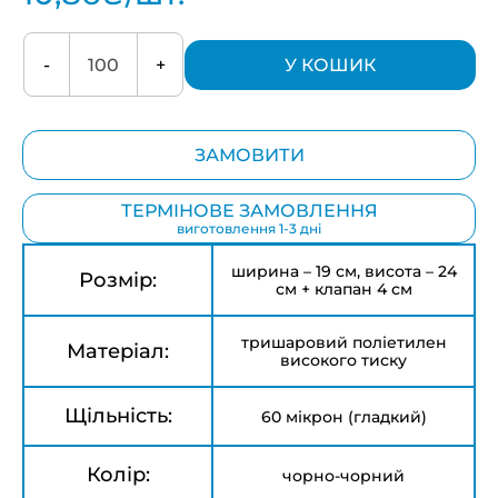
-
+
У КОШИК
ЗАМОВИТИ
ТЕРМІНОВЕ ЗАМОВЛЕННЯ
виготовлення 1-3 дні
ширина – 19 см, висота – 24
Розмір:
см + клапан 4 см
тришаровий поліетилен
Матеріал:
високого тиску
Щільність:
60 мікрон (гладкий)
Колір:
чорно-чорний