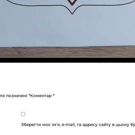
оля позначені
*
Коментар
*
Зберегти моє ім'я, e-mail, та адресу сайту в цьому 