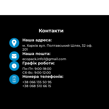
Контакти
Наша адреса:
м. Харків вул. Полтавський Шлях, 32 оф.
201
Наша пошта:
ecopack.info1@gmail.com
Графік роботи:
Пн-Пт: 9:00-18:00
Сб-Вс: 9:00-12:00
Номера телефонів:
+38 066 135 50 95
+38 068 510 66 15