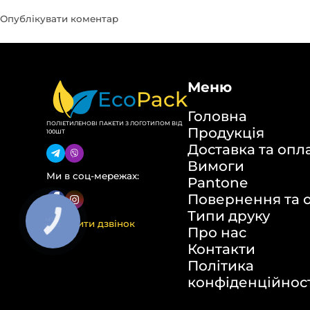
Меню
Eco
Pack
Головна
ПОЛІЕТИЛЕНОВІ ПАКЕТИ З ЛОГОТИПОМ ВІД
Продукція
100ШТ
Доставка та опл
Вимоги
Ми в соц-мережах:
Pantone
Повернення та 
Типи друку
Замовити дзвінок
Про нас
Контакти
Політика
конфіденційнос