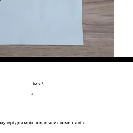
Ім'я
*
браузері для моїх подальших коментарів.