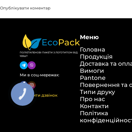
Меню
Eco
Pack
Головна
ПОЛІЕТИЛЕНОВІ ПАКЕТИ З ЛОГОТИПОМ ВІД
Продукція
100ШТ
Доставка та опл
Вимоги
Ми в соц-мережах:
Pantone
Повернення та 
Типи друку
Замовити дзвінок
Про нас
Контакти
Політика
конфіденційнос