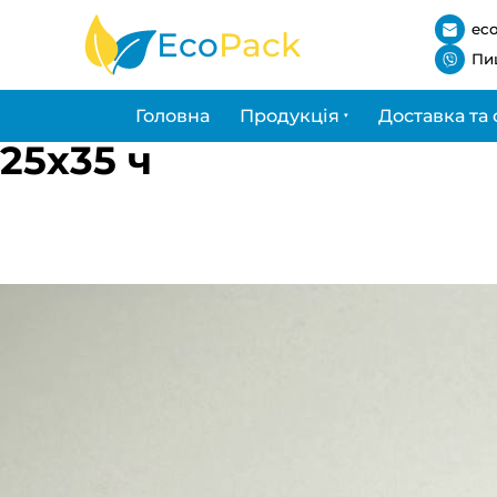
ec
Eco
Pack
Пи
Головна
Продукція
Доставка та 
25х35 ч