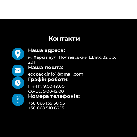
Контакти
Наша адреса:
м. Харків вул. Полтавський Шлях, 32 оф.
201
Наша пошта:
ecopack.info1@gmail.com
Графік роботи:
Пн-Пт: 9:00-18:00
Сб-Вс: 9:00-12:00
Номера телефонів:
+38 066 135 50 95
+38 068 510 66 15