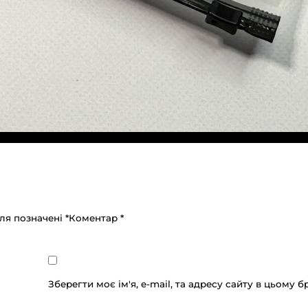
оля позначені
*
Коментар
*
Зберегти моє ім'я, e-mail, та адресу сайту в цьому 