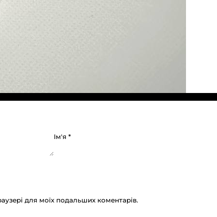
Ім'я
*
браузері для моїх подальших коментарів.