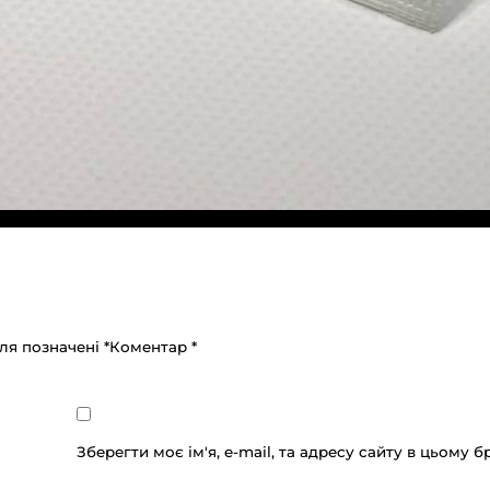
оля позначені
*
Коментар
*
Зберегти моє ім'я, e-mail, та адресу сайту в цьому 