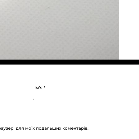
Ім'я
*
браузері для моїх подальших коментарів.