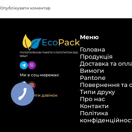
Меню
Eco
Pack
Головна
ПОЛІЕТИЛЕНОВІ ПАКЕТИ З ЛОГОТИПОМ ВІД
Продукція
100ШТ
Доставка та опл
Вимоги
Ми в соц-мережах:
Pantone
Повернення та 
Типи друку
Замовити дзвінок
Про нас
Контакти
Політика
конфіденційнос