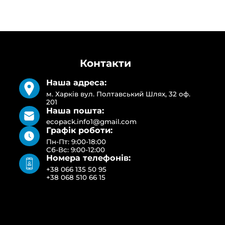
Контакти
Наша адреса:
м. Харків вул. Полтавський Шлях, 32 оф.
201
Наша пошта:
ecopack.info1@gmail.com
Графік роботи:
Пн-Пт: 9:00-18:00
Сб-Вс: 9:00-12:00
Номера телефонів:
+38 066 135 50 95
+38 068 510 66 15