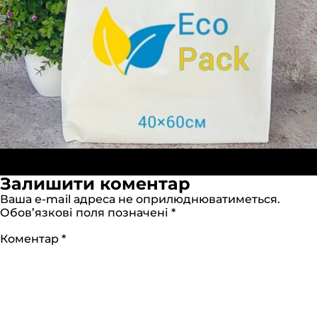
Опубліковано в:
Пакети «Майка» 40х60см білі (ПНТ)
1280 × 1280
Залишити коментар
Ваша e-mail адреса не оприлюднюватиметься.
Обов’язкові поля позначені
*
Коментар
*